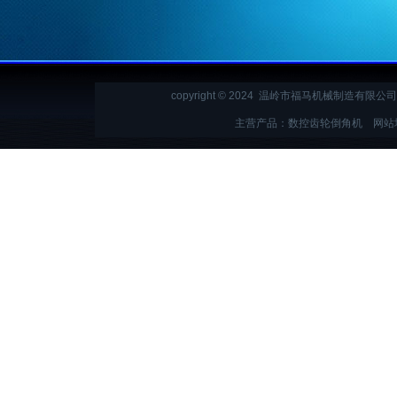
copyright © 2024 温岭市福马机械制造有限公司 All
主营产品：数控齿轮倒角机
网站