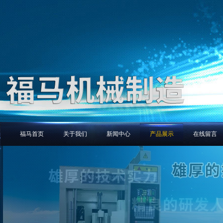
福马首页
关于我们
新闻中心
产品展示
在线留言